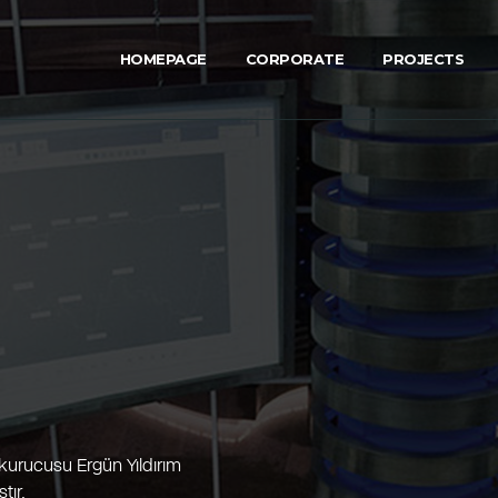
HOMEPAGE
CORPORATE
PROJECTS
kurucusu Ergün Yıldırım
tır.