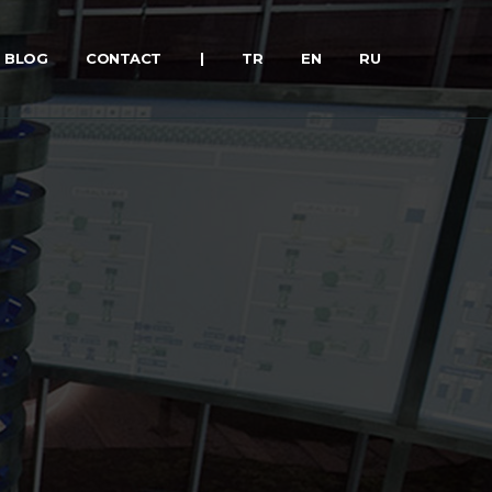
BLOG
CONTACT
|
TR
EN
RU