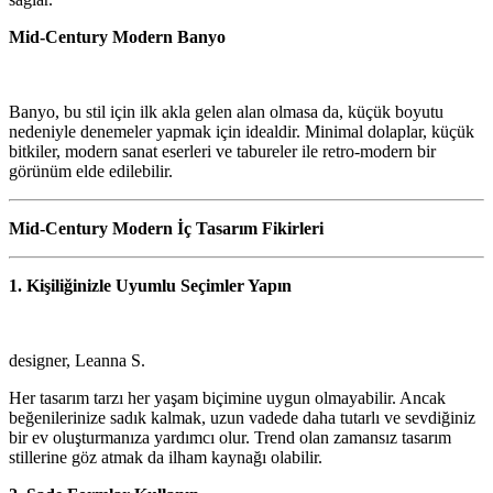
Mid-Century Modern Banyo
Banyo, bu stil için ilk akla gelen alan olmasa da, küçük boyutu
nedeniyle denemeler yapmak için idealdir. Minimal dolaplar, küçük
bitkiler, modern sanat eserleri ve tabureler ile retro-modern bir
görünüm elde edilebilir.
Mid-Century Modern İç Tasarım Fikirleri
1. Kişiliğinizle Uyumlu Seçimler Yapın
designer, Leanna S.
Her tasarım tarzı her yaşam biçimine uygun olmayabilir. Ancak
beğenilerinize sadık kalmak, uzun vadede daha tutarlı ve sevdiğiniz
bir ev oluşturmanıza yardımcı olur. Trend olan zamansız tasarım
stillerine göz atmak da ilham kaynağı olabilir.