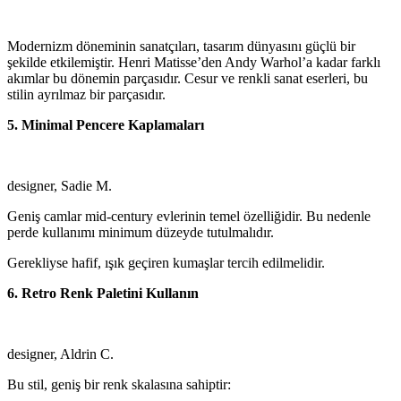
Modernizm döneminin sanatçıları, tasarım dünyasını güçlü bir
şekilde etkilemiştir. Henri Matisse’den Andy Warhol’a kadar farklı
akımlar bu dönemin parçasıdır. Cesur ve renkli sanat eserleri, bu
stilin ayrılmaz bir parçasıdır.
5. Minimal Pencere Kaplamaları
designer, Sadie M.
Geniş camlar mid-century evlerinin temel özelliğidir. Bu nedenle
perde kullanımı minimum düzeyde tutulmalıdır.
Gerekliyse hafif, ışık geçiren kumaşlar tercih edilmelidir.
6. Retro Renk Paletini Kullanın
designer, Aldrin C.
Bu stil, geniş bir renk skalasına sahiptir: