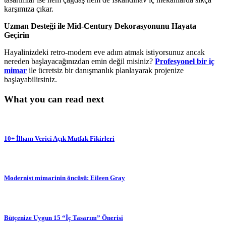
karşımıza çıkar.
Uzman Desteği ile Mid-Century Dekorasyonunu Hayata
Geçirin
Hayalinizdeki retro-modern eve adım atmak istiyorsunuz ancak
nereden başlayacağınızdan emin değil misiniz?
Profesyonel bir iç
mimar
ile ücretsiz bir danışmanlık planlayarak projenize
başlayabilirsiniz.
What you can read next
10+ İlham Verici Açık Mutfak Fikirleri
Modernist mimarinin öncüsü: Eileen Gray
Bütçenize Uygun 15 “İç Tasarım” Önerisi