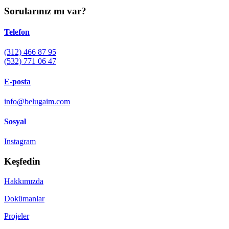
Sorularınız mı var?
Telefon
(312) 466 87 95
(532) 771 06 47
E-posta
info@belugaim.com
Sosyal
Instagram
Keşfedin
Hakkımızda
Dokümanlar
Projeler