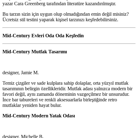
yazar Cara Greenberg tarafından literatüre kazandırılmıştır.
Bu tarzın sizin için uygun olup olmadığından emin değil misiniz?
Ücretsiz stil testini yaparak kişisel tarzınızı keşfedebilirsiniz.
Mid-Century Evleri Oda Oda Keşfedin
Mid-Century Mutfak Tasarımı
designer, Jamie M.
Temiz çizgiler ve sade kulplara sahip dolaplar, orta yüzyıl mutfak
tasarımının belirgin özellikleridir. Mutfak adası yalnızca modern bir
favori değil, aynı zamanda döneminin vazgeçilmez bir unsurudur.
İnce bar tabureleri ve renkli aksesuarlarla birleştiğinde retro
mutfaklar yeniden hayat bulur.
Mid-Century Modern Yatak Odası
designer, Michelle B.