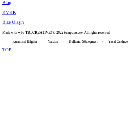
Blog
KVKK
Bize Ulaşın
Made with ♥ by
TBTCREATIVE
! © 2022
belugaim.com
All rights reserved——
Kurumsal Bilgiler
·
Yardım
·
Kullanıcı Sözleşmesi
·
Yasal Çekince
TOP