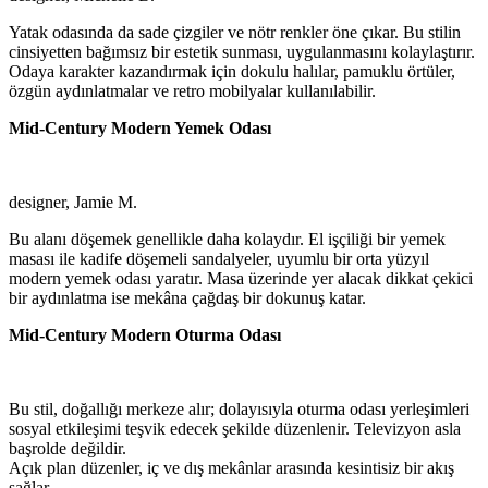
Yatak odasında da sade çizgiler ve nötr renkler öne çıkar. Bu stilin
cinsiyetten bağımsız bir estetik sunması, uygulanmasını kolaylaştırır.
Odaya karakter kazandırmak için dokulu halılar, pamuklu örtüler,
özgün aydınlatmalar ve retro mobilyalar kullanılabilir.
Mid-Century Modern Yemek Odası
designer, Jamie M.
Bu alanı döşemek genellikle daha kolaydır. El işçiliği bir yemek
masası ile kadife döşemeli sandalyeler, uyumlu bir orta yüzyıl
modern yemek odası yaratır. Masa üzerinde yer alacak dikkat çekici
bir aydınlatma ise mekâna çağdaş bir dokunuş katar.
Mid-Century Modern Oturma Odası
Bu stil, doğallığı merkeze alır; dolayısıyla oturma odası yerleşimleri
sosyal etkileşimi teşvik edecek şekilde düzenlenir. Televizyon asla
başrolde değildir.
Açık plan düzenler, iç ve dış mekânlar arasında kesintisiz bir akış
sağlar.