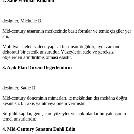
2. Sade Formlar Kullanın
designer, Michelle B.
Mid-century tasarımın merkezinde basit formlar ve temiz çizgiler yer
alır.
Mobilya iskeleti sadece yapısal bir unsur değildir; aynı zamanda
dekoratif bir estetik unsurudur. Yüzeylerin sade ve gereksiz
objelerden arındırılmış olması esastır.
3. Açık Plan Düzeni Değerlendirin
designer, Sadie B.
Mid-century döneminin mimarları, iç mekândan dış mekâna doğru
kesintisiz bir akış yaratmaya önem vermiştir.
Sürgülü kapılar, geniş cam yüzeyler ve açık planlar bu yaklaşımın
temel unsurlarıdır.
4. Mid-Century Sanatını Dahil Edin