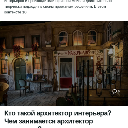
интерьеров и производители офисной мебели действительно
творчески подходят к своим проектным решениям. В этом
контексте 10
0
Кто такой архитектор интерьера?
Чем занимается архитектор