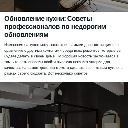
Обновление кухни: Советы
профессионалов по недорогим
обновлениям
Изменения на кухне могут оказаться самыми дорогостоящими по
сравнению с другими комнатами среди всех ремонтов, которые вы
будете делать в своем доме. Но хорошая новость заключается в
том, что есть способы обойти высокую цену без ущерба для
качества. На самом деле, вы можете сделать все, что вам нужно, в
рамках своего бюджета. Вот несколько советов