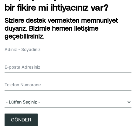
bir fikire
mi
ihtiyacınız
var?
Sizlere destek vermekten memnuniyet
duyarız. Bizimle hemen iletişime
geçebilirsiniz.
GÖNDER