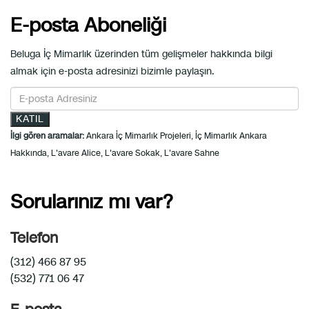
E-posta Aboneliği
Beluga İç Mimarlık üzerinden tüm gelişmeler hakkında bilgi
almak için e-posta adresinizi bizimle paylaşın.
KATIL
İlgi gören aramalar:
Ankara İç Mimarlık Projeleri
,
İç Mimarlık Ankara
Hakkında
,
L'avare Alice
,
L'avare Sokak
,
L'avare Sahne
Sorularınız mı var?
Telefon
(312) 466 87 95
(532) 771 06 47