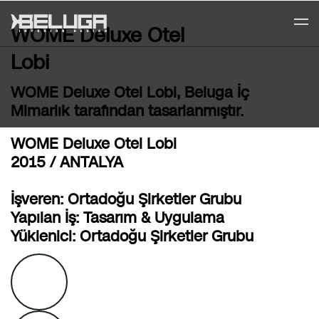
WOME Deluxe Otel
Lobi
WOME Deluxe Otel Lobi, Beluga İç
Mimarlık tarafından tasarlanmıştır.
WOME Deluxe Otel Lobi
2015 / ANTALYA
İşveren: Ortadoğu Şirketler Grubu
Yapılan İş: Tasarım & Uygulama
Yüklenici: Ortadoğu Şirketler Grubu